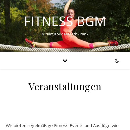
FITNESS BGM
Miriam Ködderitzsch-Frank
Veranstaltungen
Wir bieten regelmäßige Fitness Events und Ausflüge wie