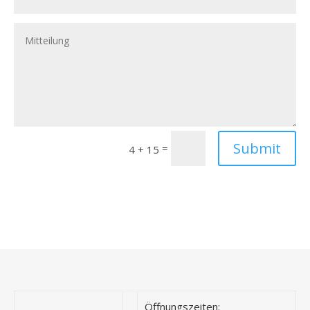
Submit
=
4 + 15
Öffnungszeiten: