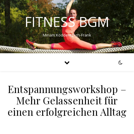
FITNESS BGM
Miriam Ködderitzsch-Frank
Entspannungsworkshop –
Mehr Gelassenheit für
einen erfolgreichen Alltag