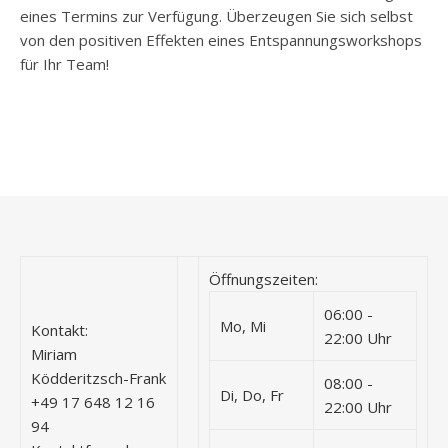
eines Termins zur Verfügung. Überzeugen Sie sich selbst
von den positiven Effekten eines Entspannungsworkshops
für Ihr Team!
Öffnungszeiten:
06:00 -
Mo, Mi
Kontakt:
22:00 Uhr
Miriam
Ködderitzsch-Frank
08:00 -
Di, Do, Fr
+49 17 648 12 16
22:00 Uhr
94