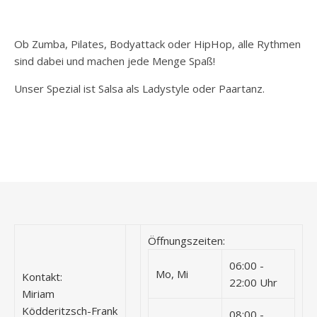
Ob Zumba, Pilates, Bodyattack oder HipHop, alle Rythmen
sind dabei und machen jede Menge Spaß!
Unser Spezial ist Salsa als Ladystyle oder Paartanz.
Öffnungszeiten:
06:00 -
Mo, Mi
Kontakt:
22:00 Uhr
Miriam
Ködderitzsch-Frank
08:00 -